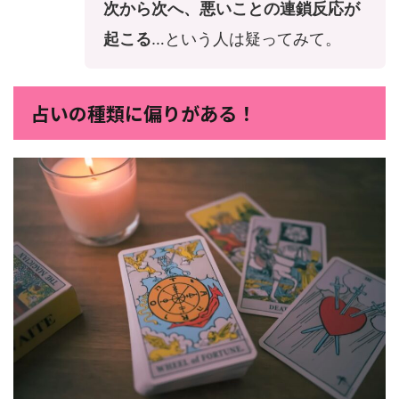
次から次へ、悪いことの連鎖反応が
起こる
…という人は疑ってみて。
占いの種類に偏りがある！