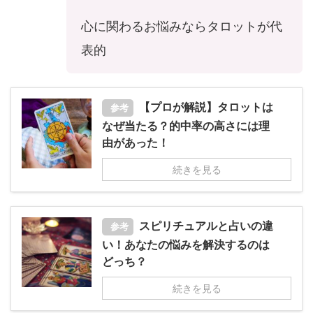
心に関わるお悩みならタロットが代
表的
【プロが解説】タロットは
参考
なぜ当たる？的中率の高さには理
由があった！
続きを見る
スピリチュアルと占いの違
参考
い！あなたの悩みを解決するのは
どっち？
続きを見る