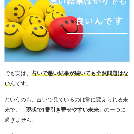
でも実は、
占いで悪い結果が続いても全然問題はな
い
んです。
というのも、占いで見ているのは常に変えられる未
来で、
「現状で1番引き寄せやすい未来」
の一つに
過ぎません。