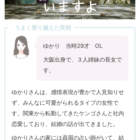
うまく乗り越えた実例
ゆかり 当時29才 OL
大阪出身で、３人姉妹の長女で
す。
ゆかりさんは、感情表現が豊かで人見知りせ
ず、みんなに可愛がられるタイプの女性で
す。関東から転勤してきたケンゴさんと社内
恋愛しており、結婚の話が出てきました。
ゆかりさんの家には贔屓の占い師がいて、結