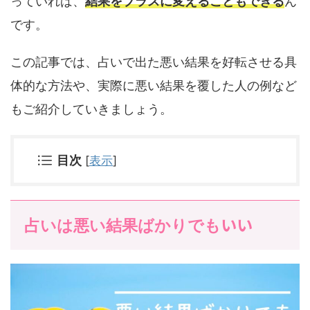
っていれば、
結果をプラスに変えることもできる
ん
です。
この記事では、占いで出た悪い結果を好転させる具
体的な方法や、実際に悪い結果を覆した人の例など
もご紹介していきましょう。
目次
[
表示
]
いい
占いは悪い結果ばかりでも