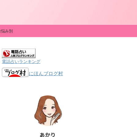
お悩み別
電話占いランキング
にほんブログ村
あかり