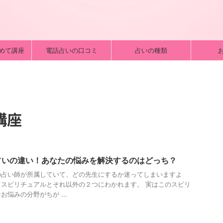
めて講座
電話占いの口コミ
占いの種類
講座
占いの違い！あなたの悩みを解決するのはどっち？
の占い師が所属していて、どの先生にするか迷ってしまいますよ
スピリチュアルとそれ以外の２つにわかれます。 実はこのスピリ
悩みの分野がちが ...