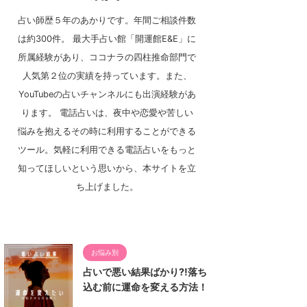
占い師歴５年のあかりです。年間ご相談件数
は約300件。 最大手占い館「開運館E&E」に
所属経験があり、ココナラの四柱推命部門で
人気第２位の実績を持っています。また、
YouTubeの占いチャンネルにも出演経験があ
ります。 電話占いは、夜中や恋愛や苦しい
悩みを抱えるその時に利用することができる
ツール。気軽に利用できる電話占いをもっと
知ってほしいという思いから、本サイトを立
ち上げました。
お悩み別
占いで悪い結果ばかり⁈落ち
込む前に運命を変える方法！